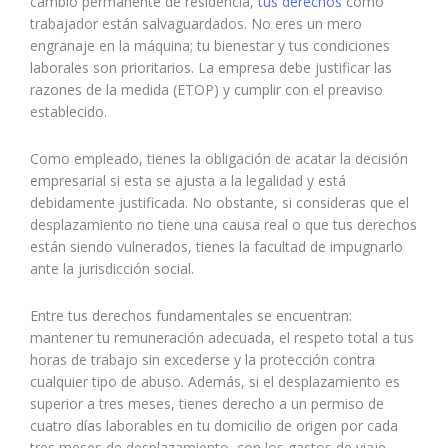
cambio permanente de residencia,
tus derechos
como
trabajador están salvaguardados. No eres un mero
engranaje en la máquina; tu bienestar y tus condiciones
laborales son prioritarios. La empresa debe justificar las
razones de la medida (ETOP) y cumplir con el preaviso
establecido.
Como empleado, tienes la obligación de acatar la decisión
empresarial si esta se ajusta a la legalidad y está
debidamente justificada. No obstante, si consideras que el
desplazamiento no tiene una causa real o que tus derechos
están siendo vulnerados, tienes la facultad de impugnarlo
ante la jurisdicción social.
Entre tus derechos fundamentales se encuentran:
mantener tu remuneración adecuada, el respeto total a tus
horas de trabajo sin excederse y la protección contra
cualquier tipo de abuso. Además, si el desplazamiento es
superior a tres meses, tienes derecho a un permiso de
cuatro días laborables en tu domicilio de origen por cada
tres meses de desplazamiento, con los gastos de viaje