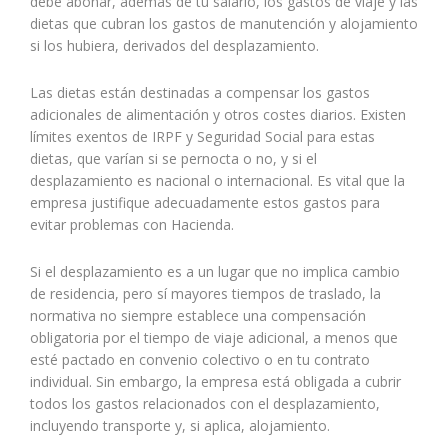
debe abonar, además de tu salario, los gastos de viaje y las
dietas que cubran los gastos de manutención y alojamiento
si los hubiera, derivados del desplazamiento.
Las dietas están destinadas a compensar los gastos
adicionales de alimentación y otros costes diarios. Existen
límites exentos de IRPF y Seguridad Social para estas
dietas, que varían si se pernocta o no, y si el
desplazamiento es nacional o internacional. Es vital que la
empresa justifique adecuadamente estos gastos para
evitar problemas con Hacienda.
Si el desplazamiento es a un lugar que no implica cambio
de residencia, pero sí mayores tiempos de traslado, la
normativa no siempre establece una compensación
obligatoria por el tiempo de viaje adicional, a menos que
esté pactado en convenio colectivo o en tu contrato
individual. Sin embargo, la empresa está obligada a cubrir
todos los gastos relacionados con el desplazamiento,
incluyendo transporte y, si aplica, alojamiento.