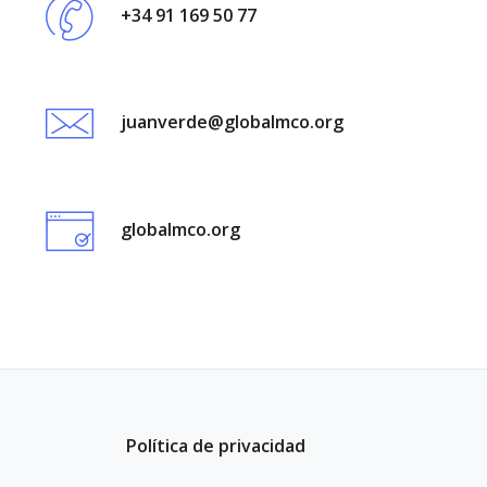
+34 91 169 50 77
juanverde@globalmco.org
globalmco.org
Política de privacidad